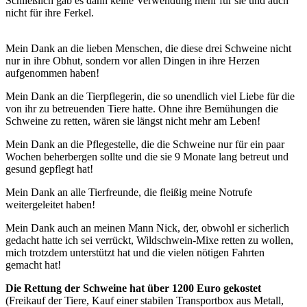
Schließlich gab es dann keine Verwendung mehr für sie und auch
nicht für ihre Ferkel.
Mein Dank an die lieben Menschen, die diese drei Schweine nicht
nur in ihre Obhut, sondern vor allen Dingen in ihre Herzen
aufgenommen haben!
Mein Dank an die Tierpflegerin, die so unendlich viel Liebe für die
von ihr zu betreuenden Tiere hatte. Ohne ihre Bemühungen die
Schweine zu retten, wären sie längst nicht mehr am Leben!
Mein Dank an die Pflegestelle, die die Schweine nur für ein paar
Wochen beherbergen sollte und die sie 9 Monate lang betreut und
gesund gepflegt hat!
Mein Dank an alle Tierfreunde, die fleißig meine Notrufe
weitergeleitet haben!
Mein Dank auch an meinen Mann Nick, der, obwohl er sicherlich
gedacht hatte ich sei verrückt, Wildschwein-Mixe retten zu wollen,
mich trotzdem unterstützt hat und die vielen nötigen Fahrten
gemacht hat!
Die Rettung der Schweine hat über 1200 Euro gekostet
(Freikauf der Tiere, Kauf einer stabilen Transportbox aus Metall,