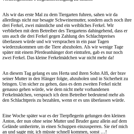
Als wir das erste Mal zu dem Tiergarten fuhren, sahen wir da
allerdings nicht nur besagte Schweinemutter, sondern auch noch ihre
drei Ferkel, zwei männliche und ein weibliches Ferkel. Wir
verblieben mit dem Betreiber des Tiergartens dahingehend, dass er
uns auch die drei Ferkel gegen Zahlung des Schlachtpreises
überlassen würde und wir versprachen in ein paar Tagen
wiederzukommen um die Tiere abzuholen. Als wir wenige Tage
später mit einem Pferdeanhänger dort eintrafen, gab es nur noch
zwei Ferkel. Das kleine Ferkelmädchen war nicht mehr da!
An diesem Tag gelang es uns Herta und ihren Sohn Alfi, der brav
seiner Mutter in den Hänger folgte, abzuholen und in Sicherheit zu
bringen. Um sicher zu gehen, dass es dem zweiten Ferkel nicht
genauso gehen würde, wie dem nicht mehr vorhandenen
Ferkelmädchen, versprach ich dem Betreiber bedeutend mehr als
den Schlachtpreis zu bezahlen, wenn er es uns überlassen würde.
Eine Woche später war es der Tierpflegerin gelungen den kleinen
Anton, der nun ohne seine Mutter und Bruder ganz allein auf dem
Gelände umherirrte, in einen Schuppen einzusperren. Sie rief mich
an und sagte mir, ich müsste schnell kommen, sonst …!