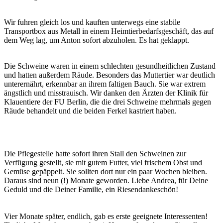
Wir fuhren gleich los und kauften unterwegs eine stabile
Transportbox aus Metall in einem Heimtierbedarfsgeschäft, das auf
dem Weg lag, um Anton sofort abzuholen. Es hat geklappt.
Die Schweine waren in einem schlechten gesundheitlichen Zustand
und hatten außerdem Räude. Besonders das Muttertier war deutlich
unterernährt, erkennbar an ihrem faltigen Bauch. Sie war extrem
ängstlich und misstrauisch. Wir danken den Ärzten der Klinik für
Klauentiere der FU Berlin, die die drei Schweine mehrmals gegen
Räude behandelt und die beiden Ferkel kastriert haben.
Die Pflegestelle hatte sofort ihren Stall den Schweinen zur
Verfügung gestellt, sie mit gutem Futter, viel frischem Obst und
Gemüse gepäppelt. Sie sollten dort nur ein paar Wochen bleiben.
Daraus sind neun (!) Monate geworden. Liebe Andrea, für Deine
Geduld und die Deiner Familie, ein Riesendankeschön!
Vier Monate später, endlich, gab es erste geeignete Interessenten!