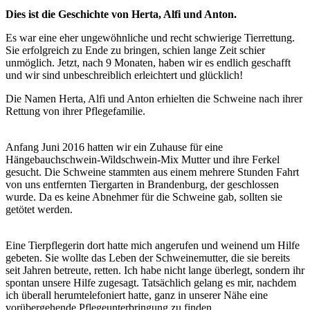
Dies ist die Geschichte von Herta, Alfi und Anton.
Es war eine eher ungewöhnliche und recht schwierige Tierrettung.
Sie erfolgreich zu Ende zu bringen, schien lange Zeit schier
unmöglich. Jetzt, nach 9 Monaten, haben wir es endlich geschafft
und wir sind unbeschreiblich erleichtert und glücklich!
Die Namen Herta, Alfi und Anton erhielten die Schweine nach ihrer
Rettung von ihrer Pflegefamilie.
Anfang Juni 2016 hatten wir ein Zuhause für eine
Hängebauchschwein-Wildschwein-Mix Mutter und ihre Ferkel
gesucht. Die Schweine stammten aus einem mehrere Stunden Fahrt
von uns entfernten Tiergarten in Brandenburg, der geschlossen
wurde. Da es keine Abnehmer für die Schweine gab, sollten sie
getötet werden.
Eine Tierpflegerin dort hatte mich angerufen und weinend um Hilfe
gebeten. Sie wollte das Leben der Schweinemutter, die sie bereits
seit Jahren betreute, retten. Ich habe nicht lange überlegt, sondern ihr
spontan unsere Hilfe zugesagt. Tatsächlich gelang es mir, nachdem
ich überall herumtelefoniert hatte, ganz in unserer Nähe eine
vorübergehende Pflegeunterbringung zu finden.