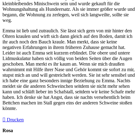
kleinbleibendes Minischwein sein und wurde gekauft für die
Wohnungshaltung als Hundeersatz. Als sie immer größer wurde und
begann, die Wohnung zu zerlegen, weil sich langweilte, sollte sie
weg.
Emma ist lieb und zutraulich. Sie lässt sich gern von mir hinter den
Ohren kraulen und wirft sich dann gleich auf den Boden, damit ich
ihr auch noch den Bauch kraule. Man merkt, dass sie keine
negativen Erfahrungen in ihrem früheren Zuhause gemacht hat.
Leider ist auch Emma seit kurzem erblindet. Die obere und untere
Lidmuskulatur haben sich völlig von beiden Seiten über die Augen
geschoben. Man merkt es ihr kaum an. Wenn sie mich draußen
wahrnimmt mit Hilfe ihrer Nase und Gehör kommt sie sofort zu mir,
stupst mich an und will gestreichelt werden. Sie ist sehr sensibel und
ich habe eine ganz besonders innige Beziehung zu Emma. Nachts
meidet sie die anderen Schweinchen seitdem sie nicht mehr sehen
kann und schläft lieber im Schafstall, seitdem wir keine Schafe mehr
haben. Ich denke sie hat Angst, dass sie nachts versehentlich beim
Bettchen machen im Stall gegen eins der anderen Schweine stoßen
könnte.
Drucken
Rosa