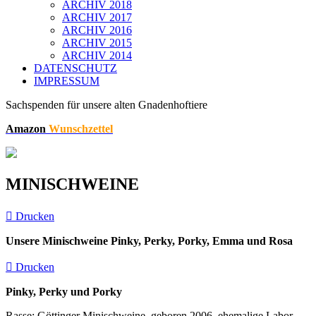
ARCHIV 2018
ARCHIV 2017
ARCHIV 2016
ARCHIV 2015
ARCHIV 2014
DATENSCHUTZ
IMPRESSUM
Sachspenden für unsere alten Gnadenhoftiere
Amazon
Wunschzettel
MINISCHWEINE
Drucken
Unsere Minischweine Pinky, Perky, Porky, Emma und Rosa
Drucken
Pinky, Perky und Porky
Rasse: Göttinger Minischweine, geboren 2006, ehemalige Labor-