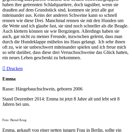
haben ihre getrennten Schlafquartiere, doch tagsüber, wenn sie
draußen auf dem Grundstück sind, kommen sie jetzt alle gut
miteinander aus. Keins der anderen Schweine kann so schnell
rennen wie diese Drei. Manchmal rennen sie mit den Hunden um
die Wette und ich glaube fast, sie sind noch schneller als die Beagle.
Auch klettern können sie wie Bergziegen. Allerdings haben sie
auch, gar nicht zu meiner Freunde, inzwischen gelernt, dass man
durch die Hundeklappe mühelos ins Haus gelangt. Ich sehe ihnen
oft zu, wie sie unbeschwert miteinander spielen und ich freue mich
so sehr darüber, dass diese drei Versuchsschweine das Glück hatten,
ein neues Leben geschenkt zu bekommen.
Drucken
Emma
Rasse: Hängebauchschwein, geboren 2006
Stand Dezember 2014: Emma ist jetzt 8 Jahre alt und lebt seit 8
Jahren bei uns.
Foto: Bernd Krug
Emma, gekauft von einer netten jungen Frau in Berlin, sollte ein