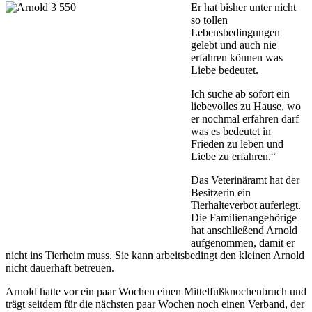
Er hat bisher unter nicht
so tollen
Lebensbedingungen
gelebt und auch nie
erfahren können was
Liebe bedeutet.
Ich suche ab sofort ein
liebevolles zu Hause, wo
er nochmal erfahren darf
was es bedeutet in
Frieden zu leben und
Liebe zu erfahren.“
Das Veterinäramt hat der
Besitzerin ein
Tierhalteverbot auferlegt.
Die Familienangehörige
hat anschließend Arnold
aufgenommen, damit er
nicht ins Tierheim muss. Sie kann arbeitsbedingt den kleinen Arnold
nicht dauerhaft betreuen.
Arnold hatte vor ein paar Wochen einen Mittelfußknochenbruch und
trägt seitdem für die nächsten paar Wochen noch einen Verband, der