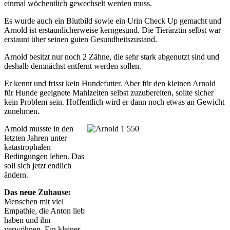
einmal wöchentlich gewechselt werden muss.
Es wurde auch ein Blutbild sowie ein Urin Check Up gemacht und
Arnold ist erstaunlicherweise kerngesund. Die Tierärztin selbst war
erstaunt über seinen guten Gesundheitszustand.
Arnold besitzt nur noch 2 Zähne, die sehr stark abgenutzt sind und
deshalb demnächst entfernt werden sollen.
Er kennt und frisst kein Hundefutter. Aber für den kleinen Arnold
für Hunde geeignete Mahlzeiten selbst zuzubereiten, sollte sicher
kein Problem sein. Hoffentlich wird er dann noch etwas an Gewicht
zunehmen.
Arnold musste in den
letzten Jahren unter
katastrophalen
Bedingungen leben. Das
soll sich jetzt endlich
ändern.
Das neue Zuhause:
Menschen mit viel
Empathie, die Anton lieb
haben und ihn
verwöhnen. Ein kleiner