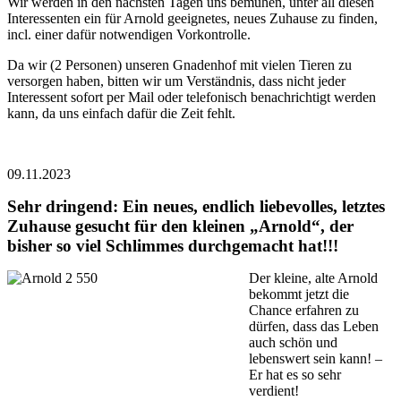
Wir werden in den nächsten Tagen uns bemühen, unter all diesen
Interessenten ein für Arnold geeignetes, neues Zuhause zu finden,
incl. einer dafür notwendigen Vorkontrolle.
Da wir (2 Personen) unseren Gnadenhof mit vielen Tieren zu
versorgen haben, bitten wir um Verständnis, dass nicht jeder
Interessent sofort per Mail oder telefonisch benachrichtigt werden
kann, da uns einfach dafür die Zeit fehlt.
09.11.2023
Sehr dringend: Ein neues, endlich liebevolles, letztes
Zuhause gesucht für den kleinen „Arnold“, der
bisher so viel Schlimmes durchgemacht hat!!!
Der kleine, alte Arnold
bekommt jetzt die
Chance erfahren zu
dürfen, dass das Leben
auch schön und
lebenswert sein kann! –
Er hat es so sehr
verdient!