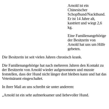
Arnold ist ein
Chinesischer
Schopfhund/Nackthund.
Er ist 14 Jahre alt,
kastriert und wiegt 2,6
kg.
Eine Familienangehörige
der Besitzerin von
Arnold hat uns um Hilfe
gebeten.
Die Besitzerin ist seit vielen Jahren chronisch krank.
Die Familienangehörige hat nach mehreren Jahren den Kontakt zu
der Besitzerin von Arnold wieder aufgenommen und musste
feststellen, dass der Hund nicht länger dort bleiben kann und hat das
Veterinäramt eingeschaltet.
In ihrer Mail an uns schreibt sie unter anderem:
„Arnold ist ein sehr aufmerksamer und liebevoller Hund.