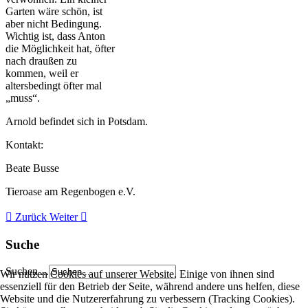
Garten wäre schön, ist
aber nicht Bedingung.
Wichtig ist, dass Anton
die Möglichkeit hat, öfter
nach draußen zu
kommen, weil er
altersbedingt öfter mal
„muss“.
Arnold befindet sich in Potsdam.
Kontakt:
Beate Busse
Tieroase am Regenbogen e.V.
Zurück
Weiter
Suche
Suchen ...
Wir nutzen Cookies auf unserer Website. Einige von ihnen sind
essenziell für den Betrieb der Seite, während andere uns helfen, diese
Website und die Nutzererfahrung zu verbessern (Tracking Cookies).